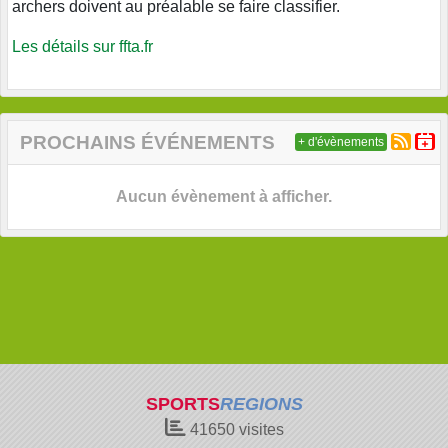
archers doivent au préalable se faire classifier.
Les détails sur ffta.fr
PROCHAINS ÉVÉNEMENTS
+ d'évènements
Aucun évènement à afficher.
SPORTS
REGIONS
41650
visites