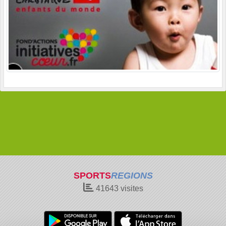
SPORTS
REGIONS
41643
visites