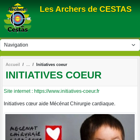
Panneau de gestion des cookies
Les Archers de CESTAS
Accueil
Initiatives coeur
INITIATIVES COEUR
Site internet : https://www.initiatives-coeur.fr
Initiatives cœur aide Mécénat Chirurgie cardiaque.