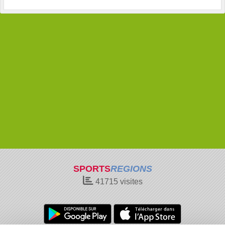
SPORTS
REGIONS
41715
visites