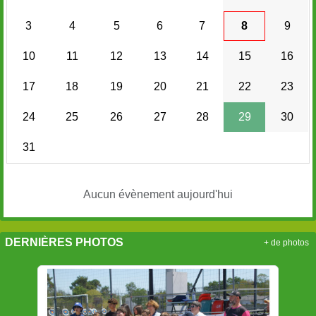
3
4
5
6
7
8
9
10
11
12
13
14
15
16
17
18
19
20
21
22
23
24
25
26
27
28
29
30
31
Aucun évènement aujourd'hui
DERNIÈRES PHOTOS
+ de photos