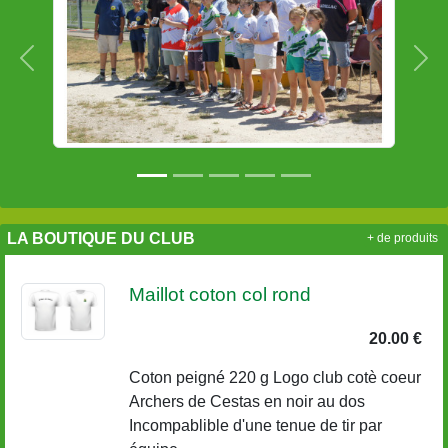
Précedent
Sui
LA BOUTIQUE DU CLUB
+ de produits
Maillot coton col rond
20.00 €
Coton peigné 220 g Logo club cotè coeur
Archers de Cestas en noir au dos
Incompablible d'une tenue de tir par