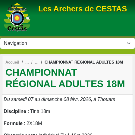
Panneau de gestion des cookies
Les Archers de CESTAS
Accueil
CHAMPIONNAT RÉGIONAL ADULTES 18M
CHAMPIONNAT
RÉGIONAL ADULTES 18M
Du samedi 07 au dimanche 08 févr. 2026, à Thouars
Discipline :
Tir à 18m
Formule :
2X18M