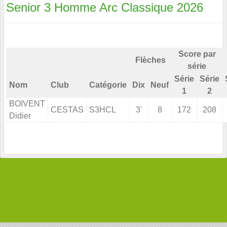
Senior 3 Homme Arc Classique 2026
Score par
Flèches
série
Série
Série
Nom
Club
Catégorie
Dix
Neuf
1
2
BOIVENT
CESTAS
S3HCL
3'
8
172
208
Didier