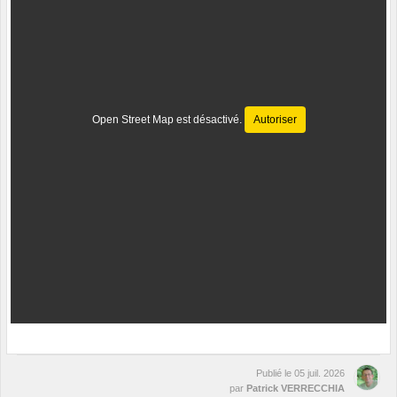
Open Street Map est désactivé.
Autoriser
Publié le
05 juil. 2026
par
Patrick VERRECCHIA