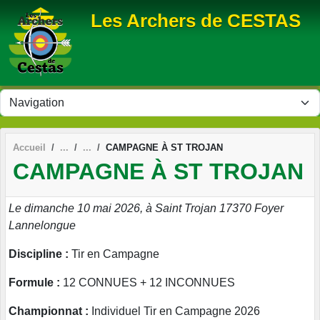
Panneau de gestion des cookies
Les Archers de CESTAS
Accueil
CAMPAGNE À ST TROJAN
CAMPAGNE À ST TROJAN
Le dimanche 10 mai 2026, à Saint Trojan 17370 Foyer
Lannelongue
Discipline :
Tir en Campagne
Formule :
12 CONNUES + 12 INCONNUES
Championnat :
Individuel Tir en Campagne 2026